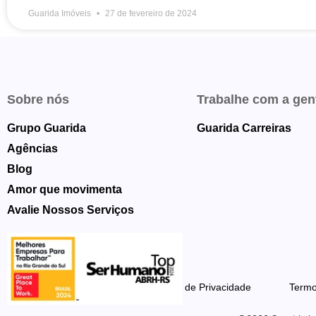
Guarida Imóveis
27 de fevereiro de 2024
Sobre nós
Trabalhe com a gen
Grupo Guarida
Guarida Carreiras
Agências
Blog
Amor que movimenta
Avalie Nossos Serviços
Política de Privacidade
Termo