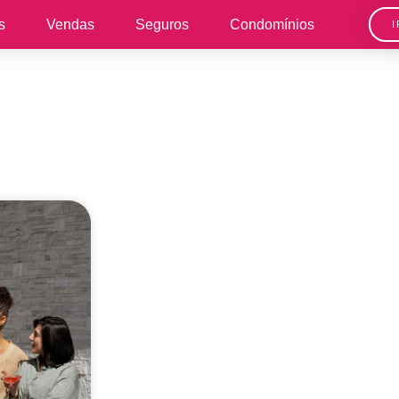
s
Vendas
Seguros
Condomínios