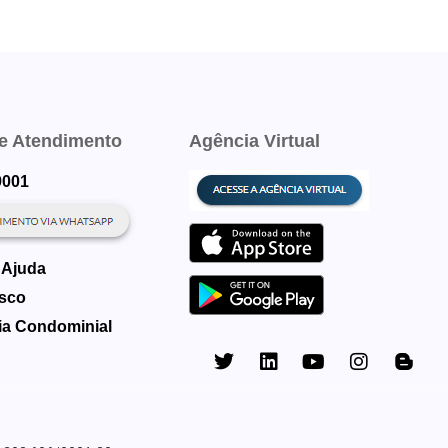
de Atendimento
Agência Virtual
9001
 Ajuda
sco
a Condominial