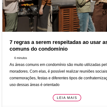
7 regras a serem respeitadas ao usar a
comuns do condomínio
6
minutos
As áreas comuns em condomínio são muito utilizadas pe
moradores. Com elas, é possível realizar reuniões sociais
comemorações, festas e diferentes tipos de confraterniza
uso dessas áreas é orientado
LEIA MAIS