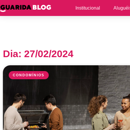
Institucional
Aluguéi
Dia: 27/02/2024
CONDOMÍNIOS