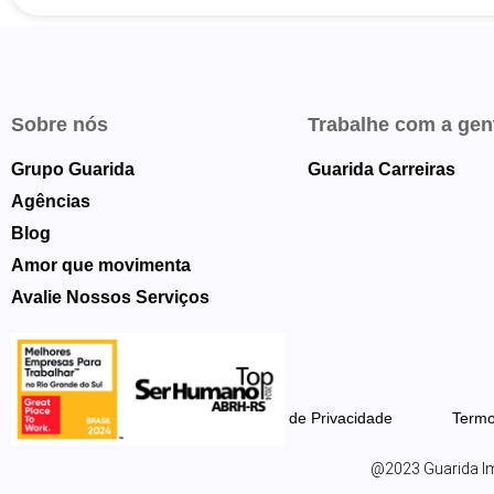
Sobre nós
Trabalhe com a gen
Grupo Guarida
Guarida Carreiras
Agências
Blog
Amor que movimenta
Avalie Nossos Serviços
Política de Privacidade
Termo
@2023 Guarida Imó