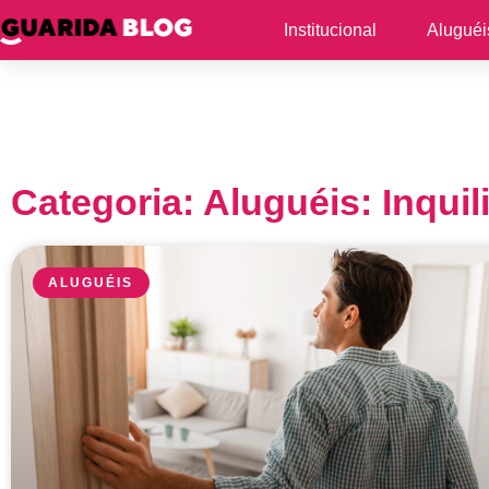
Institucional
Aluguéi
Categoria: Aluguéis: Inquil
ALUGUÉIS