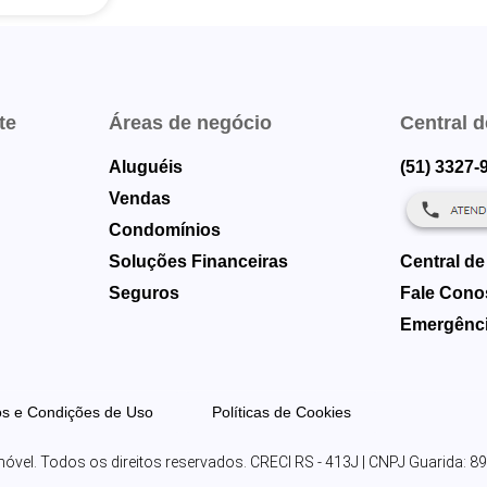
te
Áreas de negócio
Central 
Aluguéis
(51) 3327-
Vendas
Condomínios
Soluções Financeiras
Central de
Seguros
Fale Cono
Emergênci
s e Condições de Uso
Políticas de Cookies
vel. Todos os direitos reservados. CRECI RS - 413J | CNPJ Guarida: 8