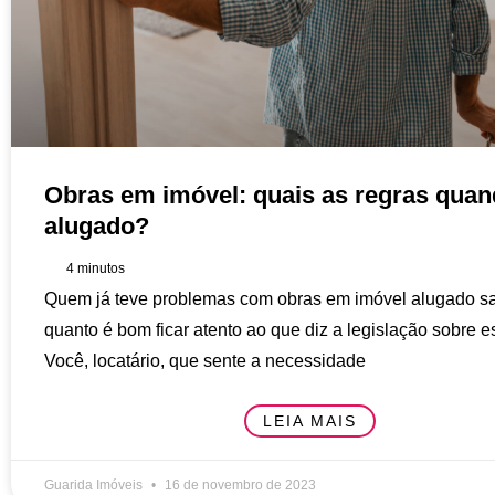
Obras em imóvel: quais as regras quan
alugado?
4
minutos
Quem já teve problemas com obras em imóvel alugado s
quanto é bom ficar atento ao que diz a legislação sobre e
Você, locatário, que sente a necessidade
LEIA MAIS
Guarida Imóveis
16 de novembro de 2023