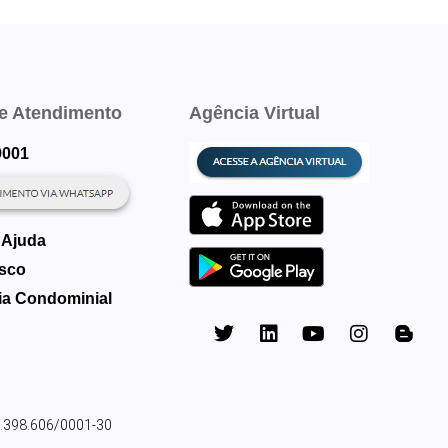
de Atendimento
Agência Virtual
9001
 Ajuda
sco
a Condominial
9.398.606/0001-30