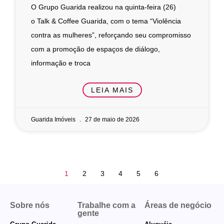
O Grupo Guarida realizou na quinta-feira (26)
o Talk & Coffee Guarida, com o tema “Violência
contra as mulheres”, reforçando seu compromisso
com a promoção de espaços de diálogo,
informação e troca
LEIA MAIS
Guarida Imóveis
27 de maio de 2026
1
2
3
4
5
6
Sobre nós
Trabalhe com a
Áreas de negócio
gente