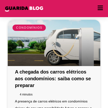
CONDOMÍNIOS
A chegada dos carros elétricos
aos condomínios: saiba como se
preparar
4
minutos
A presença de carros elétricos em condomínios
deixou de ser uma possibilidade futura e passou a