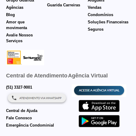
Grupo Guarida
Aluguéis
Guarida Carreiras
Agências
Vendas
Blog
Condomínios
Amor que
Soluções Financeiras
movimenta
Seguros
Avalie Nossos
Serviços
Central de Atendimento
Agência Virtual
(51) 3327-9001
Central de Ajuda
Fale Conosco
Emergência Condominial