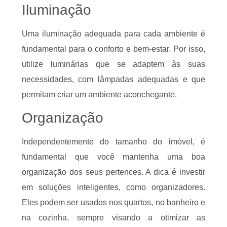
Iluminação
Uma iluminação adequada para cada ambiente é
fundamental para o conforto e bem-estar. Por isso,
utilize luminárias que se adaptem às suas
necessidades, com lâmpadas adequadas e que
permitam criar um ambiente aconchegante.
Organização
Independentemente do tamanho do imóvel, é
fundamental que você mantenha uma boa
organização dos seus pertences. A dica é investir
em soluções inteligentes, como organizadores.
Eles podem ser usados nos quartos, no banheiro e
na cozinha, sempre visando a otimizar as