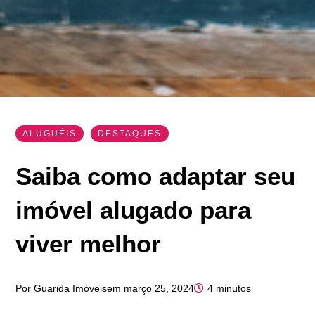
ALUGUÉIS
,
DESTAQUES
Saiba como adaptar seu
imóvel alugado para
viver melhor
Por
Guarida Imóveis
em
março 25, 2024
4 minutos