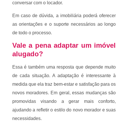
conversar com o locador.
Em caso de dúvida, a imobiliária poderá oferecer
as orientações e o suporte necessários ao longo
de todo o processo.
Vale a pena adaptar um imóvel
alugado?
Essa é também uma resposta que depende muito
de cada situação. A adaptação é interessante à
medida que ela traz bem-estar e satisfação para os
novos moradores. Em geral, essas mudanças são
promovidas visando a gerar mais conforto,
ajudando a refletir o estilo do novo morador e suas
necessidades.