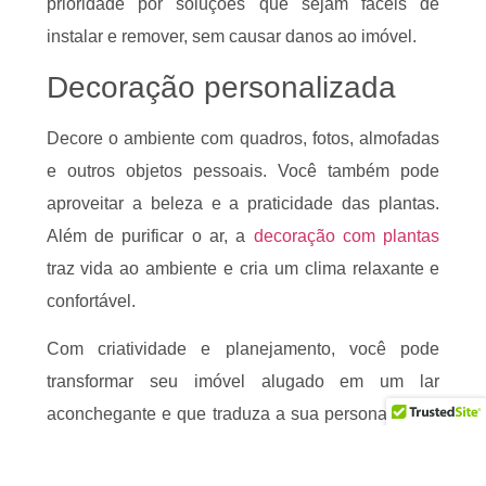
prioridade por soluções que sejam fáceis de
instalar e remover, sem causar danos ao imóvel.
Decoração personalizada
Decore o ambiente com quadros, fotos, almofadas
e outros objetos pessoais. Você também pode
aproveitar a beleza e a praticidade das plantas.
Além de purificar o ar, a
decoração com plantas
traz vida ao ambiente e cria um clima relaxante e
confortável.
Com criatividade e planejamento, você pode
transformar seu imóvel alugado em um lar
aconchegante e que traduza a sua personalidade.
Adapte o ambiente às suas necessidades,
considere o orçamento disponível e as regras