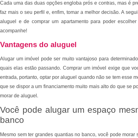
Cada uma das duas opções engloba prós e contras, mas é pr
faz mais o seu perfil e, enfim, tomar a melhor decisão. A segu
aluguel e de comprar um apartamento para poder escolher d
acompanhe!
Vantagens do aluguel
Alugar um imóvel pode ser muito vantajoso para determinado
quais elas estão passando. Comprar um imóvel exige que vo
entrada, portanto, optar por aluguel quando não se tem esse 
que se dispor a um financiamento muito mais alto do que se po
morar de aluguel.
Você pode alugar um espaço mesm
banco
Mesmo sem ter grandes quantias no banco, você pode morar s