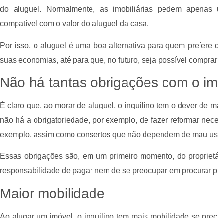
do aluguel. Normalmente, as imobiliárias pedem apena
compatível com o valor do aluguel da casa.
Por isso, o aluguel é uma boa alternativa para quem prefer
suas economias, até para que, no futuro, seja possível comprar
Não há tantas obrigações com o im
É claro que, ao morar de aluguel, o inquilino tem o dever de 
não há a obrigatoriedade, por exemplo, de fazer reformar ne
exemplo, assim como consertos que não dependem de mau us
Essas obrigações são, em um primeiro momento, do proprietá
responsabilidade de pagar nem de se preocupar em procurar prof
Maior mobilidade
Ao alugar um imóvel, o inquilino tem mais mobilidade se preci