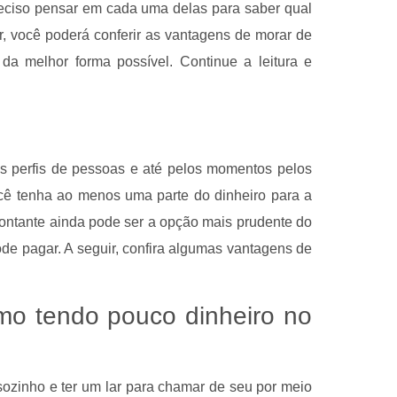
eciso pensar em cada uma delas para saber qual
ir, você poderá conferir as vantagens de morar de
a melhor forma possível. Continue a leitura e
s perfis de pessoas e até pelos momentos pelos
cê tenha ao menos uma parte do dinheiro para a
montante ainda pode ser a opção mais prudente do
de pagar. A seguir, confira algumas vantagens de
o tendo pouco dinheiro no
ozinho e ter um lar para chamar de seu por meio