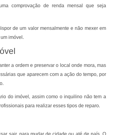
s uma comprovação de renda mensal que seja
e dispor de um valor mensalmente e não mexer em
 um imóvel.
óvel
manter a ordem e preservar o local onde mora, mas
cessárias que aparecem com a ação do tempo, por
o.
rio do imóvel, assim como o inquilino não tem a
issionais para realizar esses tipos de reparo.
sar sair, para mudar de cidade ou até de país. O