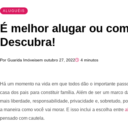
ALUGUÉIS
É melhor alugar ou com
Descubra!
Por
Guarida Imóveis
em
outubro 27, 2022
4 minutos
Há um momento na vida em que todos dão o importante passo 
casa dos pais para constituir família. Além de ser um marco da
mais liberdade, responsabilidade, privacidade e, sobretudo, 
a maneira como você vai morar. E isso inclui a escolha entre
a
pensado com cautela.