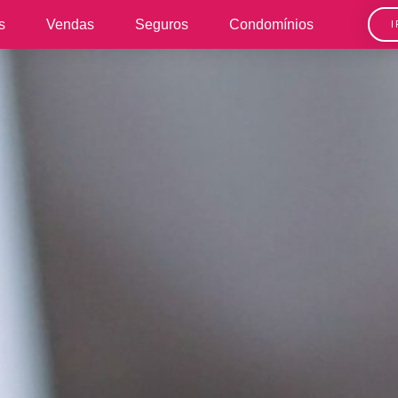
s
Vendas
Seguros
Condomínios