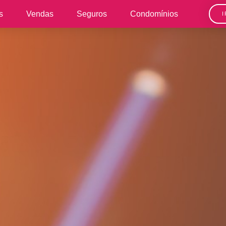
s
Vendas
Seguros
Condomínios