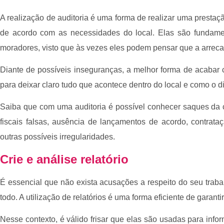
A realização de auditoria é uma forma de realizar uma prestaçã
de acordo com as necessidades do local. Elas são fundamen
moradores, visto que às vezes eles podem pensar que a arrec
Diante de possíveis inseguranças, a melhor forma de acabar 
para deixar claro tudo que acontece dentro do local e como o d
Saiba que com uma auditoria é possível conhecer saques da c
fiscais falsas, ausência de lançamentos de acordo, contrata
outras possíveis irregularidades.
Crie e análise relatório
É essencial que não exista acusações a respeito do seu trab
todo. A utilização de relatórios é uma forma eficiente de garant
Nesse contexto, é válido frisar que elas são usadas para info