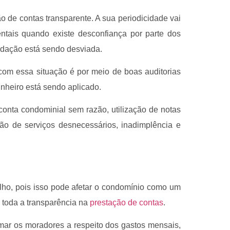
o de contas transparente. A sua periodicidade vai
tais quando existe desconfiança por parte dos
adação está sendo desviada.
com essa situação é por meio de boas auditorias
inheiro está sendo aplicado.
onta condominial sem razão, utilização de notas
ção de serviços desnecessários, inadimplência e
alho, pois isso pode afetar o condomínio como um
ir toda a transparência na
prestação de contas
.
rmar os moradores a respeito dos gastos mensais,