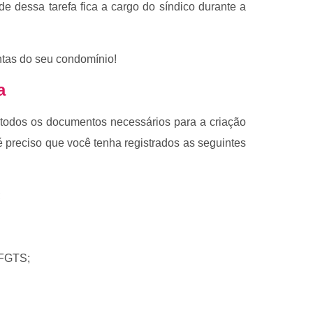
de dessa tarefa fica a cargo do síndico durante a
ontas do seu condomínio!
ia
 todos os documentos necessários para a criação
é preciso que você tenha registrados as seguintes
;
o FGTS;