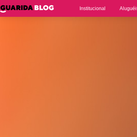
Institucional
Aluguéi