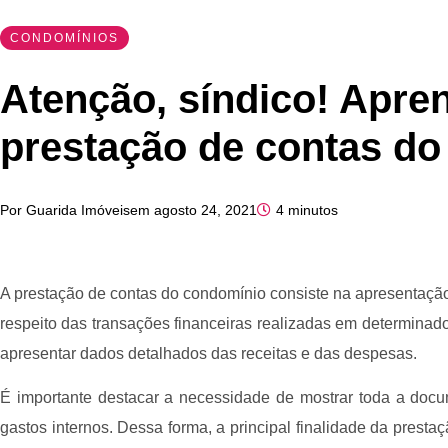
CONDOMÍNIOS
Atenção, síndico! Apren
prestação de contas d
Por
Guarida Imóveis
em
agosto 24, 2021
4 minutos
A prestação de contas do condomínio consiste na apresentação
respeito das transações financeiras realizadas em determina
apresentar dados detalhados das receitas e das despesas.
É importante destacar a necessidade de mostrar toda a docume
gastos internos. Dessa forma, a principal finalidade da presta