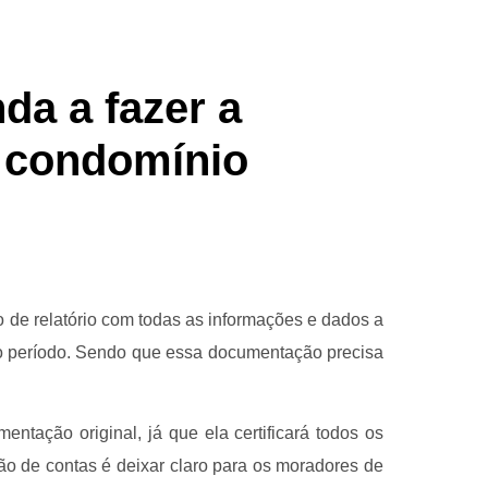
da a fazer a
o condomínio
 de relatório com todas as informações e dados a
do período. Sendo que essa documentação precisa
ntação original, já que ela certificará todos os
ção de contas é deixar claro para os moradores de