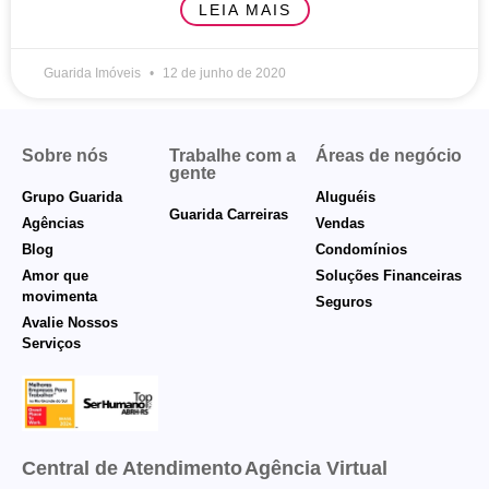
LEIA MAIS
Guarida Imóveis
12 de junho de 2020
Sobre nós
Trabalhe com a
Áreas de negócio
gente
Grupo Guarida
Aluguéis
Guarida Carreiras
Agências
Vendas
Blog
Condomínios
Amor que
Soluções Financeiras
movimenta
Seguros
Avalie Nossos
Serviços
Central de Atendimento
Agência Virtual