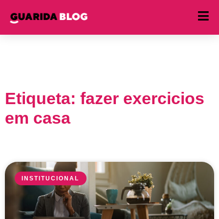
Etiqueta: fazer exercicios
em casa
INSTITUCIONAL