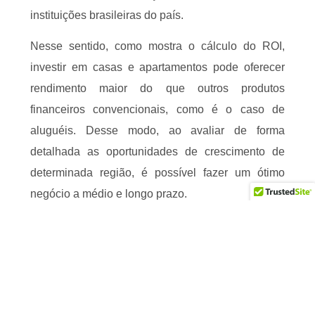
instituições brasileiras do país.
Nesse sentido, como mostra o cálculo do ROI,
investir em casas e apartamentos pode oferecer
rendimento maior do que outros produtos
financeiros convencionais, como é o caso de
aluguéis. Desse modo, ao avaliar de forma
detalhada as oportunidades de crescimento de
determinada região, é possível fazer um ótimo
negócio a médio e longo prazo.
O que é ROI positivo e
negativo?
Ao analisar os cálculos de ROI, é fundamental
levar alguns fatores em consideração.