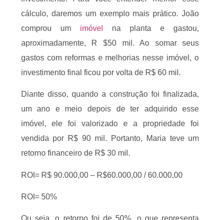
cálculo, daremos um exemplo mais prático. João
comprou um
imóvel
na planta e gastou,
aproximadamente, R $50 mil. Ao somar seus
gastos com reformas e melhorias nesse imóvel, o
investimento final ficou por volta de R$ 60 mil.
Diante disso, quando a construção foi finalizada,
um ano e meio depois de ter adquirido esse
imóvel, ele foi valorizado e a propriedade foi
vendida por R$ 90 mil. Portanto, Maria teve um
retorno financeiro de R$ 30 mil.
ROI= R$ 90.000,00 – R$60.000,00 / 60.000,00
ROI= 50%
Ou seja, o retorno foi de 50%, o que representa