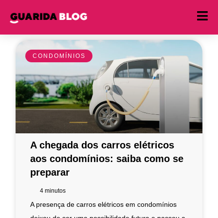
CONDOMÍNIOS
A chegada dos carros elétricos
aos condomínios: saiba como se
preparar
4
minutos
A presença de carros elétricos em condomínios
deixou de ser uma possibilidade futura e passou a