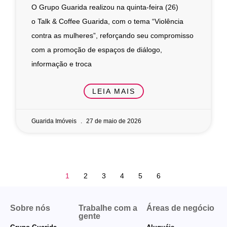
O Grupo Guarida realizou na quinta-feira (26)
o Talk & Coffee Guarida, com o tema “Violência
contra as mulheres”, reforçando seu compromisso
com a promoção de espaços de diálogo,
informação e troca
LEIA MAIS
Guarida Imóveis
27 de maio de 2026
1
2
3
4
5
6
Sobre nós
Trabalhe com a
Áreas de negócio
gente