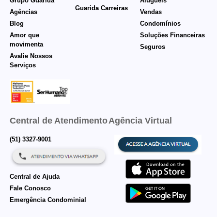
Grupo Guarida
Aluguéis
Guarida Carreiras
Agências
Vendas
Blog
Condomínios
Amor que
Soluções Financeiras
movimenta
Seguros
Avalie Nossos
Serviços
Central de Atendimento
Agência Virtual
(51) 3327-9001
Central de Ajuda
Fale Conosco
Emergência Condominial